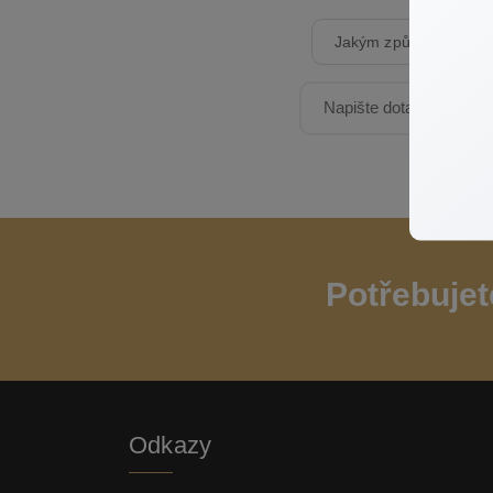
Jakým způsobem prac
Potřebujet
Odkazy