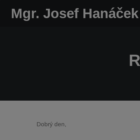
Mgr. Josef Hanáček
R
Dobrý den,