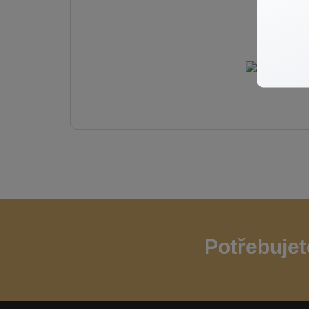
Byt
Potřebujet