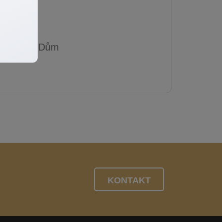
Dům
KONTAKT