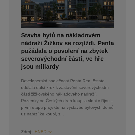
Stavba bytů na nákladovém
nádraží Žižkov se rozjíždí. Penta
požádala o povolení na zbytek
severovýchodní části, ve hře
jsou miliardy
Developerská společnost Penta Real Estate
udělala další krok k zastavění severovýchodní
části žižkovského nákladového nádraží.
Pozemky od Českých drah koupila vloni v říjnu –
první etapu projektu na výstavbu bytových domů
už nabízí ke koupi, s...
Zdroj:
IHNED.cz