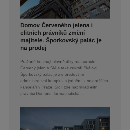
Domov Červeného jelena i
elitních právníků změní
majitele. Šporkovský palác je
na prodej
Pražané ho znají hlavně díky restauracím
Červený jelen a SIA a také cukráři Skálovi.
Šporkovský palác je ale především
administrativní komplex s jedněmi z nejdražších
kanceláří v Praze. Sídlí zde například elitní
právníci Dentons, farmaceutická...