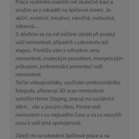
Práce realitního makléře mě skutečně baví a
snažím se ji odvádět na špičkové úrovni. Je
akční, emotivní, kreativní, náročná, svobodná,
zábavná…
S důvěrou se na mě můžete obrátit při prodeji
vaší nemovitosti, případně s jakoukoliv její
etapou. Pomůžu vám s odhadem ceny
nemovitosti, znaleckým posudkem, energetickým
průkazem, profesionální prezentací vaší
nemovitosti.
Točím videoprohlídky, využívám profesionálního
fotografa, připravuji 3D scan nemovitosti,
vytvářím Home Staging, pracuji na sociálních
sítích... vše s jasným cílem. Prodat vaši
nemovitost v co nejkratším čase a za co nejvyšší
cenu k vaší plné spokojenosti.
Záleží mi na odvedení špičkové práce a na