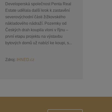
Developerská společnost Penta Real
Estate udělala další krok k zastavění
severovýchodní části žižkovského
nákladového nádraží. Pozemky od
Českých drah koupila vloni v říjnu –
první etapu projektu na výstavbu
bytových domů už nabízí ke koupi, s...
Zdroj:
IHNED.cz