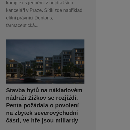
komplex s jedněmi z nejdražších
kanceláří v Praze. Sídlí zde například
elitní právníci Dentons,
farmaceutická...
Stavba bytů na nákladovém
nádraží Žižkov se rozjíždí.
Penta požádala o povolení
na zbytek severovýchodní
části, ve hře jsou miliardy