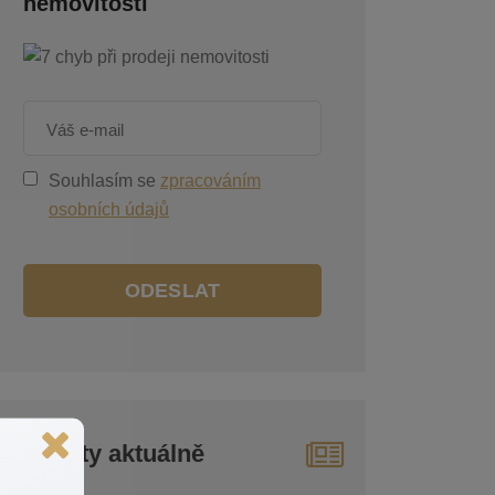
nemovitosti
Souhlasím se
zpracováním
osobních údajů
ODESLAT
Reality aktuálně