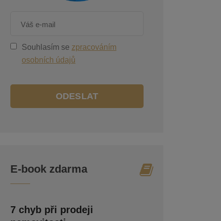
Souhlasím se
zpracováním
osobních údajů
ODESLAT
E-book zdarma
7 chyb při prodeji