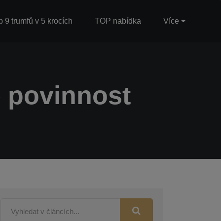
b 9 trumfů v 5 krocích
TOP nabídka
Více
 povinnost