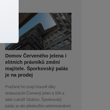
Domov Červeného jelena i
elitních právníků změní
majitele. Šporkovský palác
je na prodej
Pražané ho znají hlavně díky
restauracím Červený jelen a SIA a
také cukráři Skálovi. Šporkovský
palác je ale především administrativní