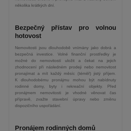
několika krátkých dní.
Bezpečný přístav pro volnou
hotovost
Nemovitosti jsou dlouhodobě vnímány jako dobrá a
bezpečná investice. Volné finanční prostředky je
možné do nemovitostí uložit a čekat na jejich
zhodnocení při následném prodeji nebo nemovitost
pronajímat a mít každý měsíc (téměř) jistý příjem.
K dlouhodobému pronájmu mohou být nabídnuty
rodinné domy, byty i rekreační objekty. Před
pronájmem nemovitosti je vhodné věnovat čas
přípravě, zvažte stavební úpravy nebo změnu
dispozičního uspořádání.
Pronájem rodinných domů