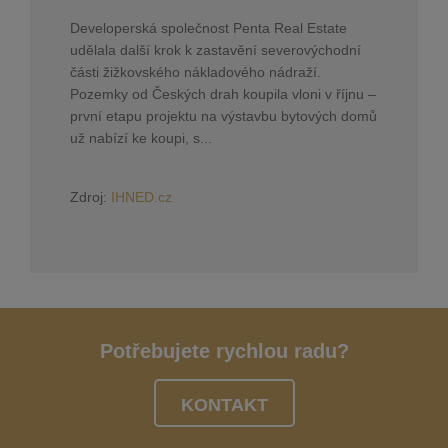
Developerská společnost Penta Real Estate
udělala další krok k zastavění severovýchodní
části žižkovského nákladového nádraží.
Pozemky od Českých drah koupila vloni v říjnu –
první etapu projektu na výstavbu bytových domů
už nabízí ke koupi, s...
Zdroj:
IHNED.cz
Potřebujete rychlou radu?
KONTAKT