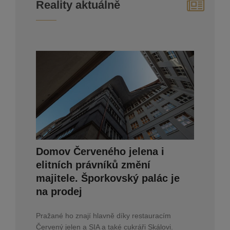
Reality aktuálně
Domov Červeného jelena i
elitních právníků změní
majitele. Šporkovský palác je
na prodej
Pražané ho znají hlavně díky restauracím
Červený jelen a SIA a také cukráři Skálovi.