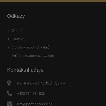
Odkazy
O mně
Kontakt
Ochrana osobních údajů
Vnitřní oznamovací systém
Kontaktní údaje
Na Hraničkách 313/19, Vyškov
+420 734 891 538
info@josef-hanacek.cz