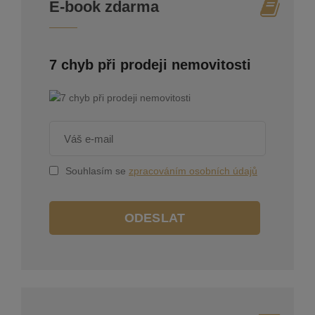
E-book zdarma
7 chyb při prodeji nemovitosti
Souhlasím se
zpracováním osobních údajů
ODESLAT