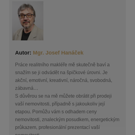
Autor:
Mgr. Josef Hanáček
Práce realitního makléře mě skutečně baví a
snažím se ji odvádět na špičkové úrovni. Je
akční, emotivní, kreativní, náročná, svobodná,
zábavná…
S důvěrou se na mě můžete obrátit při prodeji
vaší nemovitosti, případně s jakoukoliv její
etapou. Pomůžu vám s odhadem ceny
nemovitosti, znaleckým posudkem, energetickým
průkazem, profesionální prezentací vaší