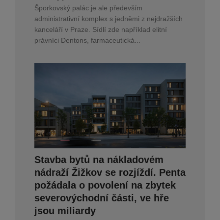
Šporkovský palác je ale především
administrativní komplex s jedněmi z nejdražších
kanceláří v Praze. Sídlí zde například elitní
právníci Dentons, farmaceutická...
Stavba bytů na nákladovém
nádraží Žižkov se rozjíždí. Penta
požádala o povolení na zbytek
severovýchodní části, ve hře
jsou miliardy