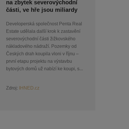
na zbytek severovýchodní
části, ve hře jsou miliardy
Developerská společnost Penta Real
Estate udělala další krok k zastavění
severovýchodní části žižkovského
nákladového nádraží. Pozemky od
Českých drah koupila vloni v říjnu –
první etapu projektu na výstavbu
bytových domů už nabízí ke koupi, s...
Zdroj:
IHNED.cz