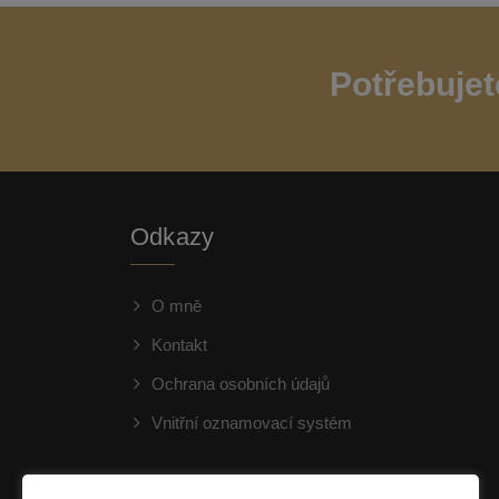
Potřebujet
Odkazy
O mně
Kontakt
Ochrana osobních údajů
Vnitřní oznamovací systém