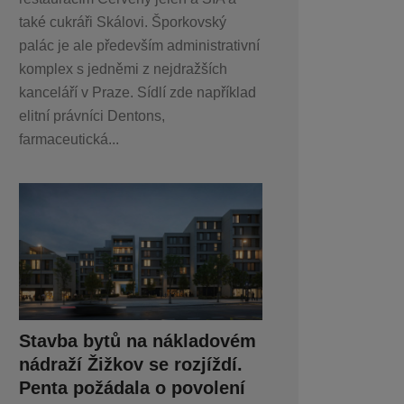
také cukráři Skálovi. Šporkovský
palác je ale především administrativní
komplex s jedněmi z nejdražších
kanceláří v Praze. Sídlí zde například
elitní právníci Dentons,
farmaceutická...
Stavba bytů na nákladovém
nádraží Žižkov se rozjíždí.
Penta požádala o povolení