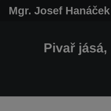
Mgr. Josef Hanáček
Pivař jásá,