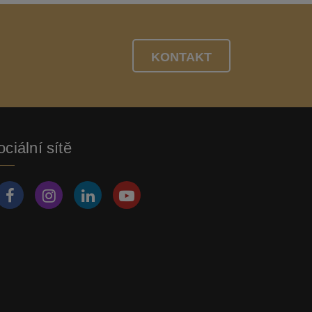
KONTAKT
ciální sítě