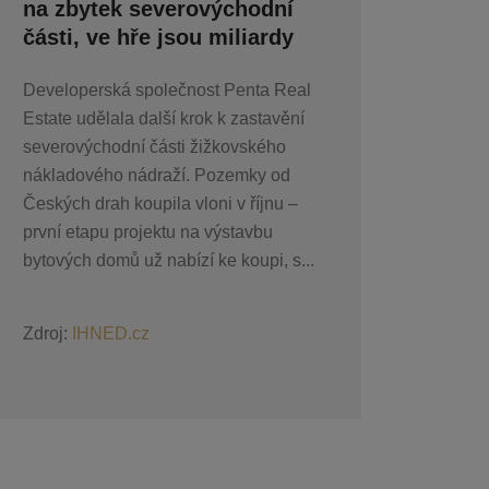
na zbytek severovýchodní
části, ve hře jsou miliardy
Developerská společnost Penta Real
Estate udělala další krok k zastavění
severovýchodní části žižkovského
nákladového nádraží. Pozemky od
Českých drah koupila vloni v říjnu –
první etapu projektu na výstavbu
bytových domů už nabízí ke koupi, s...
Zdroj:
IHNED.cz