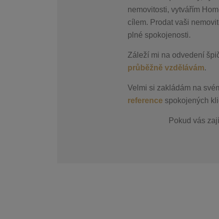
nemovitosti, vytvářím Home
cílem. Prodat vaši nemovit
plné spokojenosti.
Záleží mi na odvedení špi
průběžně vzdělávám
.
Velmi si zakládám na své
reference
spokojených kli
Pokud vás zaj