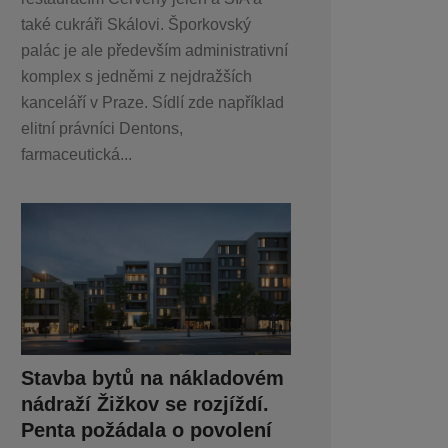
také cukráři Skálovi. Šporkovský
palác je ale především administrativní
komplex s jedněmi z nejdražších
kanceláří v Praze. Sídlí zde například
elitní právníci Dentons,
farmaceutická...
Stavba bytů na nákladovém
nádraží Žižkov se rozjíždí.
Penta požádala o povolení