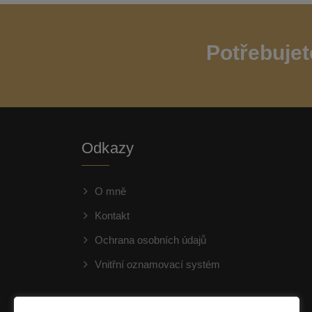
Potřebujet
Odkazy
O mně
Kontakt
Ochrana osobních údajů
Vnitřní oznamovací systém