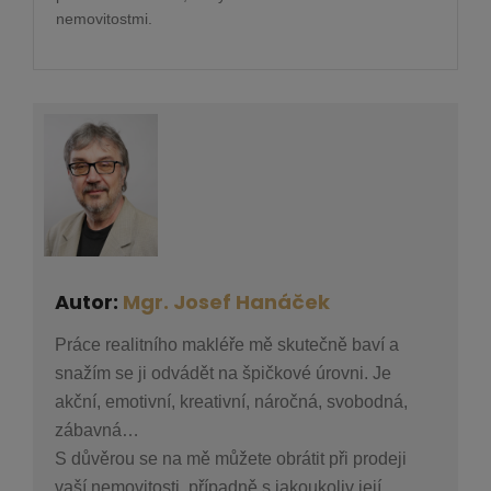
nemovitostmi.
Autor:
Mgr. Josef Hanáček
Práce realitního makléře mě skutečně baví a
snažím se ji odvádět na špičkové úrovni. Je
akční, emotivní, kreativní, náročná, svobodná,
zábavná…
S důvěrou se na mě můžete obrátit při prodeji
vaší nemovitosti, případně s jakoukoliv její