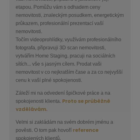
etapou. Pomůžu vám s odhadem ceny
nemovitosti, znaleckým posudkem, energetickým
průkazem, profesionální prezentací vaší
nemovitosti.
Točím videoprohlídky, využívám profesionálního
fotografa, připravuji 3D scan nemovitosti,
vytvářím Home Staging, pracuji na sociálních
sítích... vše s jasným cílem. Prodat vaši
nemovitost v co nejkratším čase a za co nejvyšší
cenu k vaší plné spokojenosti.
Záleží mi na odvedení špičkové práce a na
Proto se průběžně
spokojenosti klienta.
vzdělávám
.
Velmi si zakládám na svém dobrém jménu a
reference
pověsti. O tom pak hovoří
spokojených klientů.