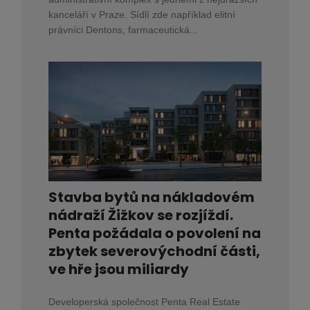
kanceláří v Praze. Sídlí zde například elitní
právníci Dentons, farmaceutická...
Stavba bytů na nákladovém
nádraží Žižkov se rozjíždí.
Penta požádala o povolení na
zbytek severovýchodní části,
ve hře jsou miliardy
Developerská společnost Penta Real Estate