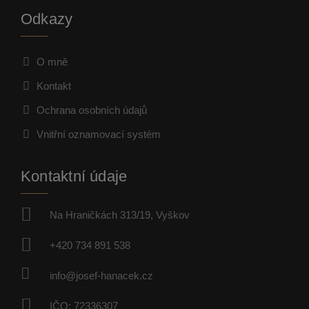
Odkazy
O mně
Kontakt
Ochrana osobních údajů
Vnitřní oznamovací systém
Kontaktní údaje
Na Hraničkách 313/19, Vyškov
+420 734 891 538
info@josef-hanacek.cz
IČO: 72336307